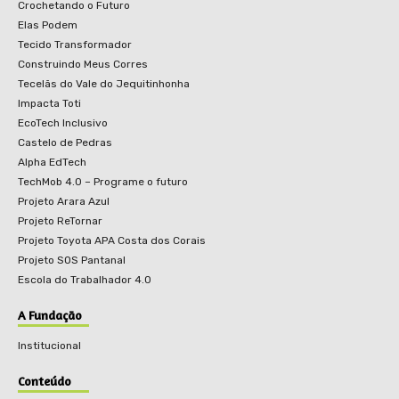
Crochetando o Futuro
Elas Podem
Tecido Transformador
Construindo Meus Corres
Tecelãs do Vale do Jequitinhonha
Impacta Toti
EcoTech Inclusivo
Castelo de Pedras
Alpha EdTech
TechMob 4.0 – Programe o futuro
Projeto Arara Azul
Projeto ReTornar
Projeto Toyota APA Costa dos Corais
Projeto SOS Pantanal
Escola do Trabalhador 4.0
A Fundação
Institucional
Conteúdo