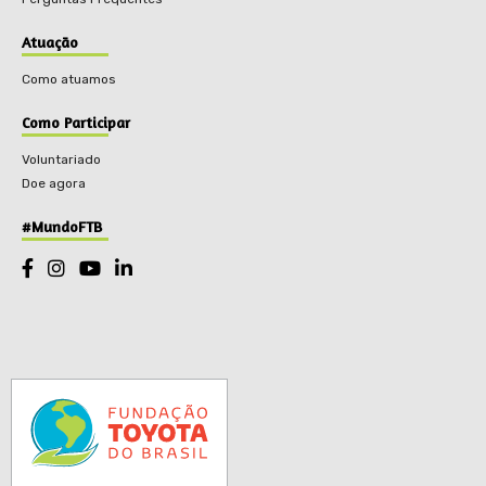
Atuação
Como atuamos
Como Participar
Voluntariado
Doe agora
#MundoFTB