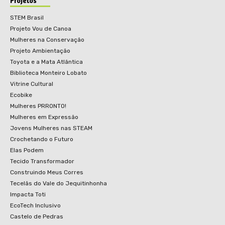
Projetos
STEM Brasil
Projeto Vou de Canoa
Mulheres na Conservação
Projeto Ambientação
Toyota e a Mata Atlântica
Biblioteca Monteiro Lobato
Vitrine Cultural
Ecobike
Mulheres PRRONTO!
Mulheres em Expressão
Jovens Mulheres nas STEAM
Crochetando o Futuro
Elas Podem
Tecido Transformador
Construindo Meus Corres
Tecelãs do Vale do Jequitinhonha
Impacta Toti
EcoTech Inclusivo
Castelo de Pedras