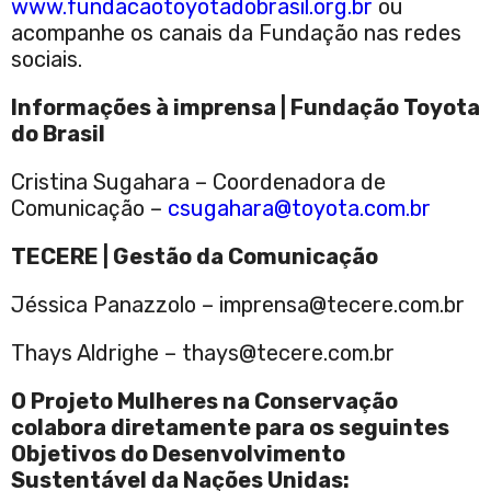
www.fundacaotoyotadobrasil.org.br
ou
acompanhe os canais da Fundação nas redes
sociais.
Informações à imprensa | Fundação Toyota
do Brasil
Cristina Sugahara – Coordenadora de
Comunicação –
csugahara@toyota.com.br
TECERE | Gestão da Comunicação
Jéssica Panazzolo – imprensa@tecere.com.br
Thays Aldrighe – thays@tecere.com.br
O Projeto Mulheres na Conservação
colabora diretamente para os seguintes
Objetivos do Desenvolvimento
Sustentável da Nações Unidas: