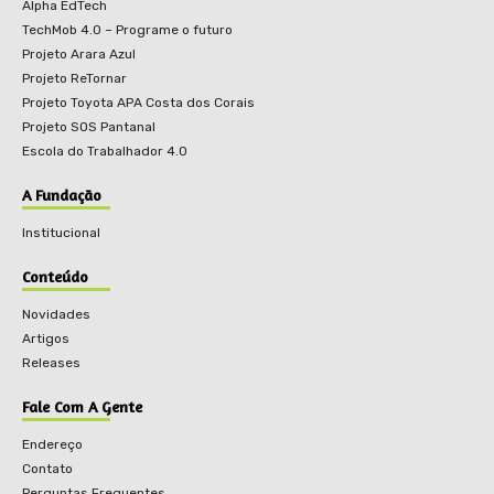
Alpha EdTech
TechMob 4.0 – Programe o futuro
Projeto Arara Azul
Projeto ReTornar
Projeto Toyota APA Costa dos Corais
Projeto SOS Pantanal
Escola do Trabalhador 4.0
A Fundação
Institucional
Conteúdo
Novidades
Artigos
Releases
Fale Com A Gente
Endereço
Contato
Perguntas Frequentes