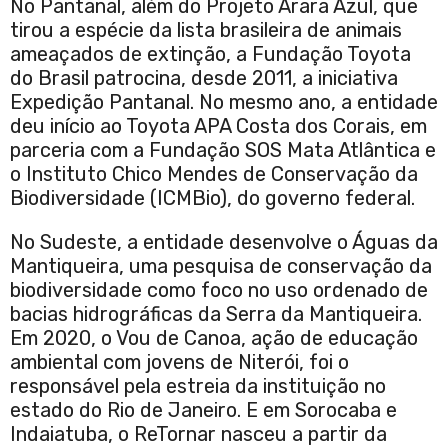
No Pantanal, além do Projeto Arara Azul, que
tirou a espécie da lista brasileira de animais
ameaçados de extinção, a Fundação Toyota
do Brasil patrocina, desde 2011, a iniciativa
Expedição Pantanal. No mesmo ano, a entidade
deu início ao Toyota APA Costa dos Corais, em
parceria com a Fundação SOS Mata Atlântica e
o Instituto Chico Mendes de Conservação da
Biodiversidade (ICMBio), do governo federal.
No Sudeste, a entidade desenvolve o Águas da
Mantiqueira, uma pesquisa de conservação da
biodiversidade como foco no uso ordenado de
bacias hidrográficas da Serra da Mantiqueira.
Em 2020, o Vou de Canoa, ação de educação
ambiental com jovens de Niterói, foi o
responsável pela estreia da instituição no
estado do Rio de Janeiro. E em Sorocaba e
Indaiatuba, o ReTornar nasceu a partir da