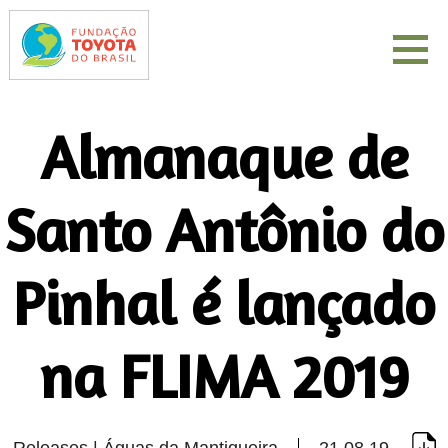
Almanaque de
Santo Antônio do
Pinhal é lançado
na FLIMA 2019
Releases | Águas da Mantiqueira
21.08.19