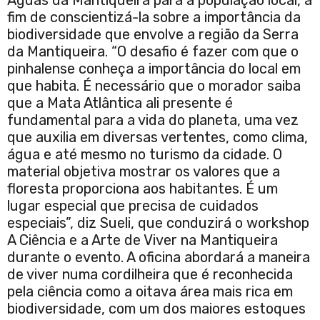
Águas da Mantiqueira para a população local, a
fim de conscientizá-la sobre a importância da
biodiversidade que envolve a região da Serra
da Mantiqueira. “O desafio é fazer com que o
pinhalense conheça a importância do local em
que habita. É necessário que o morador saiba
que a Mata Atlântica ali presente é
fundamental para a vida do planeta, uma vez
que auxilia em diversas vertentes, como clima,
água e até mesmo no turismo da cidade. O
material objetiva mostrar os valores que a
floresta proporciona aos habitantes. É um
lugar especial que precisa de cuidados
especiais”, diz Sueli, que conduzirá o workshop
A Ciência e a Arte de Viver na Mantiqueira
durante o evento. A oficina abordará a maneira
de viver numa cordilheira que é reconhecida
pela ciência como a oitava área mais rica em
biodiversidade, com um dos maiores estoques