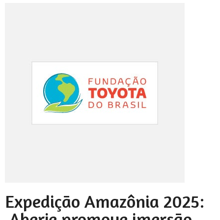
Expedição Amazônia 2025:
Aberje promove imersão