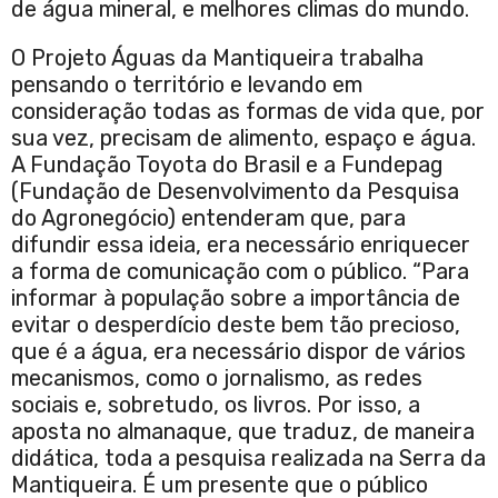
de água mineral, e melhores climas do mundo.
O Projeto Águas da Mantiqueira trabalha
pensando o território e levando em
consideração todas as formas de vida que, por
sua vez, precisam de alimento, espaço e água.
A Fundação Toyota do Brasil e a Fundepag
(Fundação de Desenvolvimento da Pesquisa
do Agronegócio) entenderam que, para
difundir essa ideia, era necessário enriquecer
a forma de comunicação com o público. “Para
informar à população sobre a importância de
evitar o desperdício deste bem tão precioso,
que é a água, era necessário dispor de vários
mecanismos, como o jornalismo, as redes
sociais e, sobretudo, os livros. Por isso, a
aposta no almanaque, que traduz, de maneira
didática, toda a pesquisa realizada na Serra da
Mantiqueira. É um presente que o público