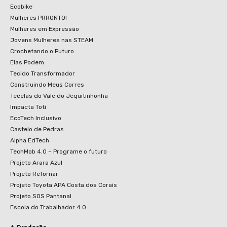
Ecobike
Mulheres PRRONTO!
Mulheres em Expressão
Jovens Mulheres nas STEAM
Crochetando o Futuro
Elas Podem
Tecido Transformador
Construindo Meus Corres
Tecelãs do Vale do Jequitinhonha
Impacta Toti
EcoTech Inclusivo
Castelo de Pedras
Alpha EdTech
TechMob 4.0 – Programe o futuro
Projeto Arara Azul
Projeto ReTornar
Projeto Toyota APA Costa dos Corais
Projeto SOS Pantanal
Escola do Trabalhador 4.0