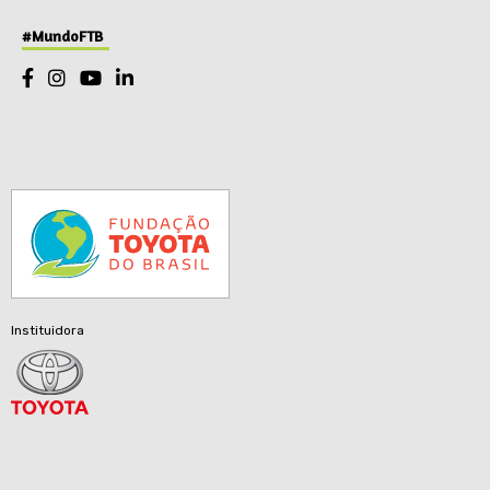
#MundoFTB
Instituidora