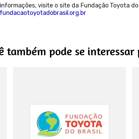
informações, visite o site da Fundação Toyota do 
/fundacaotoyotadobrasil.org.br
ê também pode se interessar 