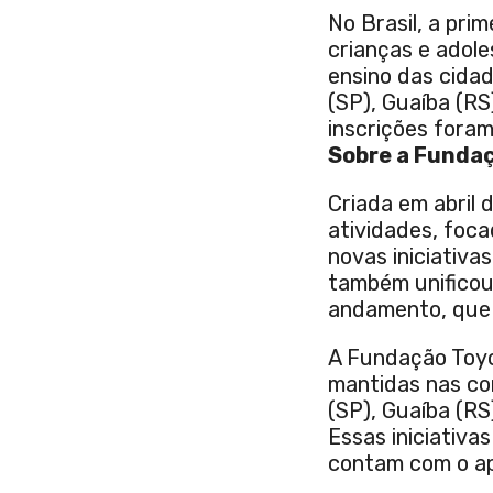
No Brasil, a pri
crianças e adole
ensino das cida
(SP), Guaíba (RS
inscrições foram
Sobre a Fundaç
Criada em abril 
atividades, foc
novas iniciativa
também unificou 
andamento, que 
A Fundação Toyo
mantidas nas co
(SP), Guaíba (RS
Essas iniciativ
contam com o ap