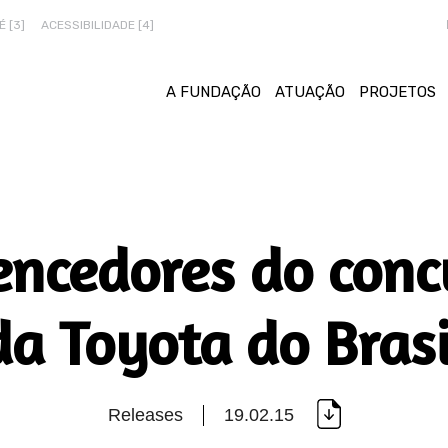
 [3]
ACESSIBILIDADE [4]
A FUNDAÇÃO
ATUAÇÃO
PROJETOS
encedores do conc
da Toyota do Brasi
Releases
19.02.15