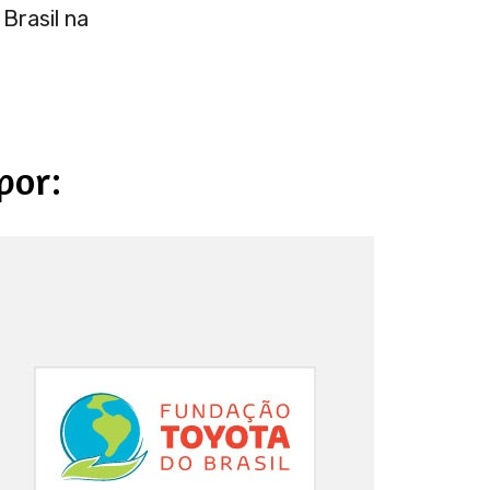
Brasil na
por: