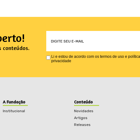
erto!
s conteúdos.
Li e estou de acordo com os termos de uso e polític
privacidade
A Fundação
Conteúdo
Institucional
Novidades
Artigos
Releases