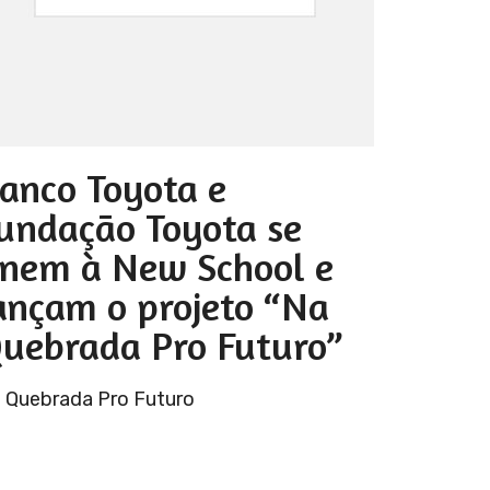
anco Toyota e
undação Toyota se
nem à New School e
ançam o projeto “Na
uebrada Pro Futuro”
 Quebrada Pro Futuro