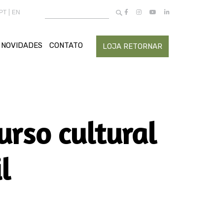
Buscar
PT
EN
por:
NOVIDADES
CONTATO
LOJA RETORNAR
urso cultural
l