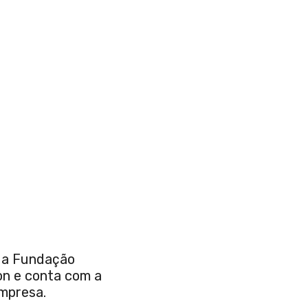
 da Fundação
on e conta com a
empresa.