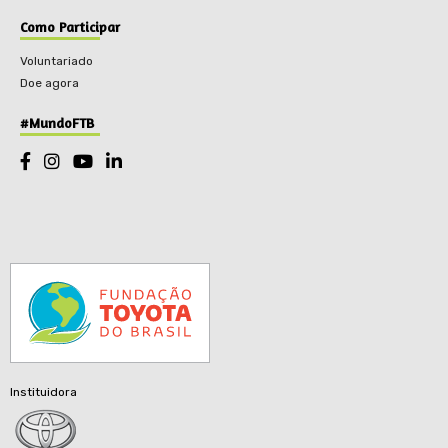
Como Participar
Voluntariado
Doe agora
#MundoFTB
Instituidora