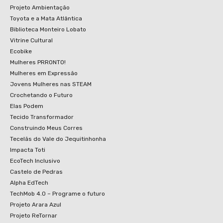
Projeto Ambientação
Toyota e a Mata Atlântica
Biblioteca Monteiro Lobato
Vitrine Cultural
Ecobike
Mulheres PRRONTO!
Mulheres em Expressão
Jovens Mulheres nas STEAM
Crochetando o Futuro
Elas Podem
Tecido Transformador
Construindo Meus Corres
Tecelãs do Vale do Jequitinhonha
Impacta Toti
EcoTech Inclusivo
Castelo de Pedras
Alpha EdTech
TechMob 4.0 – Programe o futuro
Projeto Arara Azul
Projeto ReTornar