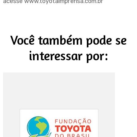
acesse
www.toyotaimprensa.com.br
Você também pode se
interessar por: