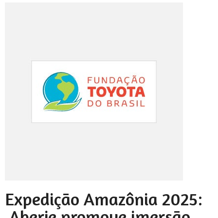
Expedição Amazônia 2025:
Aberje promove imersão