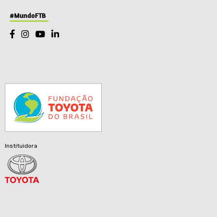
#MundoFTB
Instituidora