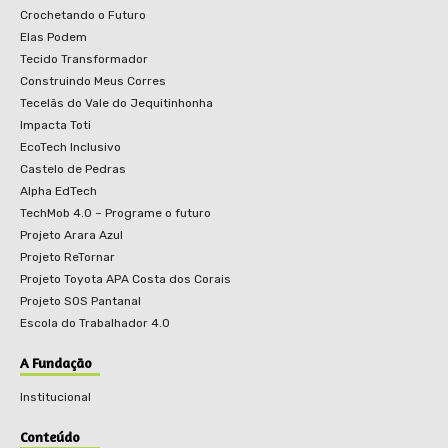
Crochetando o Futuro
Elas Podem
Tecido Transformador
Construindo Meus Corres
Tecelãs do Vale do Jequitinhonha
Impacta Toti
EcoTech Inclusivo
Castelo de Pedras
Alpha EdTech
TechMob 4.0 – Programe o futuro
Projeto Arara Azul
Projeto ReTornar
Projeto Toyota APA Costa dos Corais
Projeto SOS Pantanal
Escola do Trabalhador 4.0
A Fundação
Institucional
Conteúdo