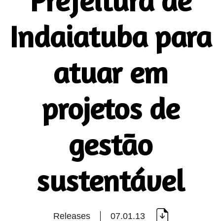
Prefeitura de
Indaiatuba para
atuar em
projetos de
gestão
sustentável
Releases
07.01.13