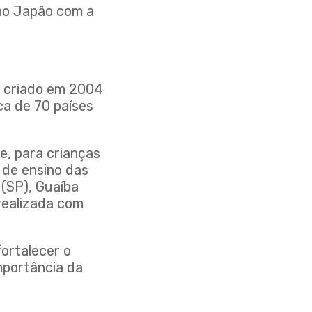
 no Japão com a
i criado em 2004
ca de 70 países
e, para crianças
 de ensino das
 (SP), Guaíba
 realizada com
ortalecer o
mportância da