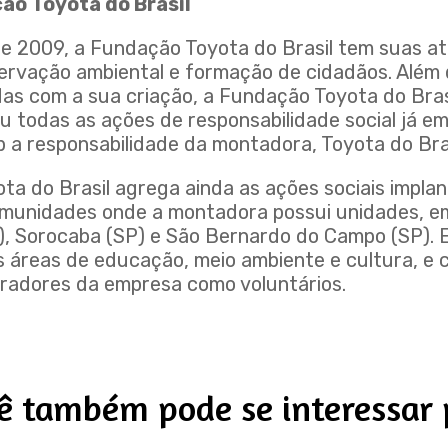
ão Toyota do Brasil
de 2009, a Fundação Toyota do Brasil tem suas at
ervação ambiental e formação de cidadãos. Além
idas com a sua criação, a Fundação Toyota do Bra
ou todas as ações de responsabilidade social já 
 a responsabilidade da montadora, Toyota do Bras
ta do Brasil agrega ainda as ações sociais impla
munidades onde a montadora possui unidades, e
), Sorocaba (SP) e São Bernardo do Campo (SP). Es
áreas de educação, meio ambiente e cultura, e
oradores da empresa como voluntários.
ê também pode se interessar 