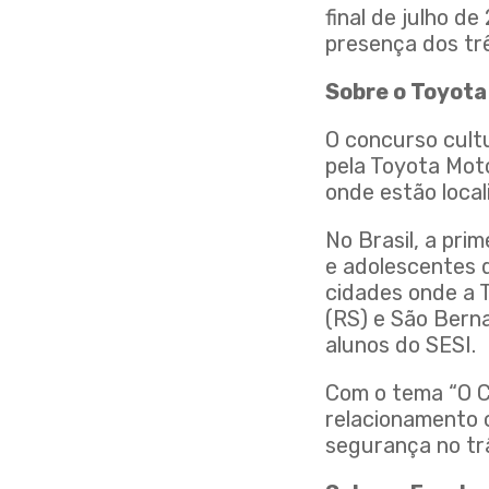
final de julho d
presença dos trê
Sobre o Toyota
O concurso cult
pela Toyota Mot
onde estão local
No Brasil, a pri
e adolescentes d
cidades onde a T
(RS) e São Berna
alunos do SESI.
Com o tema “O C
relacionamento 
segurança no trâ