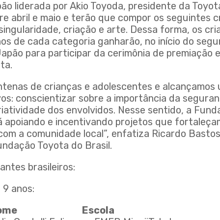
ão liderada por Akio Toyoda, presidente da Toyo
re abril e maio e terão que compor os seguintes cr
singularidade, criação e arte. Dessa forma, os cr
hos de cada categoria ganharão, no início do seg
pão para participar da cerimônia de premiação e,
ta.
ntenas de crianças e adolescentes e alcançamos
ivos: conscientizar sobre a importância da seguran
riatividade dos envolvidos. Nesse sentido, a Fun
á apoiando e incentivando projetos que fortaleça
om a comunidade local”, enfatiza Ricardo Bastos,
undação Toyota do Brasil.
antes brasileiros:
 9 anos:
o Nome Escola