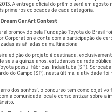
e 2013. A entrega oficial do prêmio será em agosto
s primeiros colocados de cada categoria.
 Dream Car Art Contest
ural promovido pela Fundação Toyota do Brasil fo
or Corporation e conta com a participação de cer
izadas as afiliadas da multinacional.
meira edição do projeto é destinada, exclusivament
e seis a quinze anos, estudantes da rede pública
oyota possui fábricas: Indaiatuba (SP), Sorocaba
rdo do Campo (SP), nesta última, a atividade foi
arro dos sonhos”, o concurso tem como objetivo f
com a comunidade local e conscientizar sobre a i
nsito.