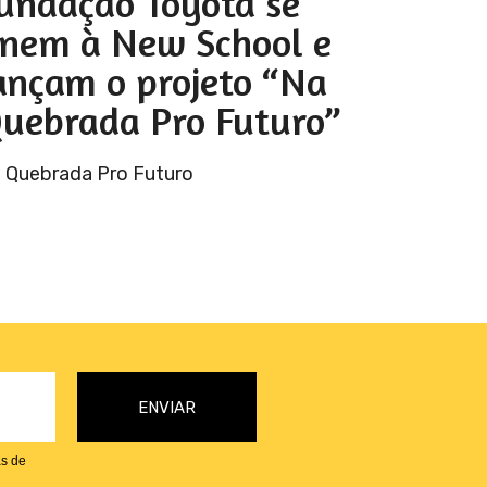
undação Toyota se
nem à New School e
ançam o projeto “Na
uebrada Pro Futuro”
 Quebrada Pro Futuro
as de