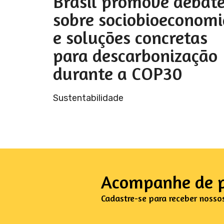
Brasil promove debat
sobre sociobioeconomi
e soluções concretas
para descarbonização
durante a COP30
Sustentabilidade
Acompanhe de p
Cadastre-se para receber nosso