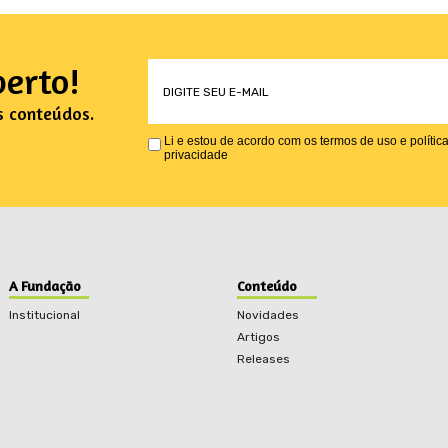
erto!
s conteúdos.
Li e estou de acordo com os termos de uso e polític
privacidade
A Fundação
Conteúdo
Institucional
Novidades
Artigos
Releases