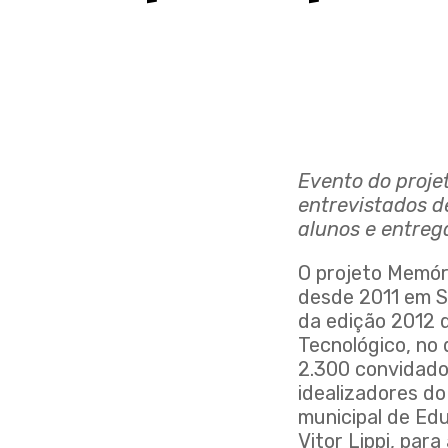
Evento do proje
entrevistados d
alunos e entreg
O projeto Memóri
desde 2011 em S
da edição 2012 d
Tecnológico, no 
2.300 convidados
idealizadores d
municipal de Edu
Vitor Lippi, par