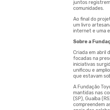
juntos registre
comunidades.
Ao final do proj
um livro artesan
internet e uma e
Sobre a Fundaç
Criada em abril 
focadas na pres
iniciativas surg
unificou e ampli
que estavam sob
A Fundação Toyo
mantidas nas co
(SP), Guaíba (RS
compreendem as 