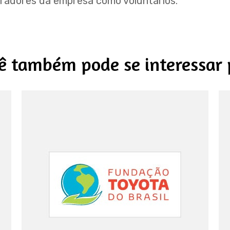
oradores da empresa como voluntários.
ê também pode se interessar 