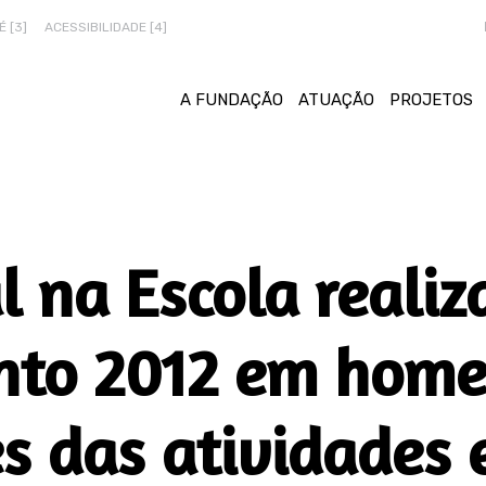
 [3]
ACESSIBILIDADE [4]
A FUNDAÇÃO
ATUAÇÃO
PROJETOS
 na Escola realiz
nto 2012 em hom
es das atividades