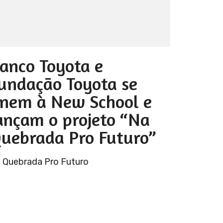
anco Toyota e
undação Toyota se
nem à New School e
ançam o projeto “Na
uebrada Pro Futuro”
 Quebrada Pro Futuro