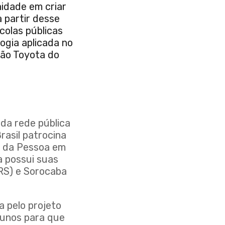
idade em criar
 partir desse
colas públicas
ogia aplicada no
ção Toyota do
da rede pública
rasil patrocina
u da Pessoa em
a possui suas
(RS) e Sorocaba
 pelo projeto
lunos para que