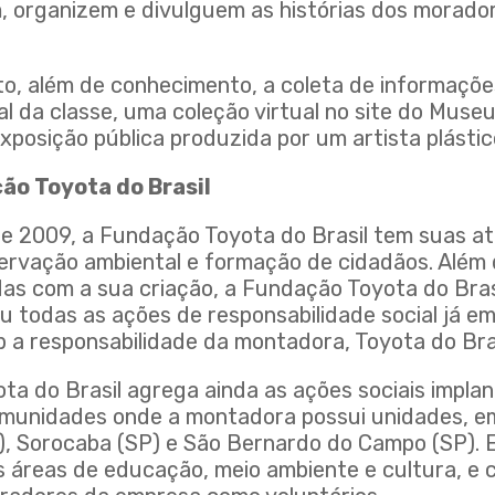
m, organizem e divulguem as histórias dos morado
eto, além de conhecimento, a coleta de informaçõ
al da classe, uma coleção virtual no site do Muse
xposição pública produzida por um artista plástic
ão Toyota do Brasil
de 2009, a Fundação Toyota do Brasil tem suas at
ervação ambiental e formação de cidadãos. Além
idas com a sua criação, a Fundação Toyota do Bra
ou todas as ações de responsabilidade social já 
 a responsabilidade da montadora, Toyota do Bras
ta do Brasil agrega ainda as ações sociais impla
munidades onde a montadora possui unidades, e
), Sorocaba (SP) e São Bernardo do Campo (SP). Es
áreas de educação, meio ambiente e cultura, e