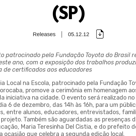
(SP)
Releases
05.12.12
to patrocinado pela Fundação Toyota do Brasil r
este ano, com a exposição dos trabalhos produz
a de certificados aos educadores
a Local na Escola, patrocinado pela Fundação To
orocaba, promove a cerimônia em homenagem aos
a iniciativa na cidade. O evento será realizado n
dia 6 de dezembro, das 14h às 16h, para um públi
, entre alunos, educadores, entrevistados, famil
o projeto. Também são aguardadas as presenças d
cação, Maria Teresinha Del Cistia, e do prefeito 
a a ocasião que celebra a segunda edição local.