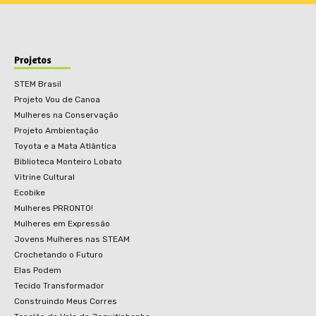
Projetos
STEM Brasil
Projeto Vou de Canoa
Mulheres na Conservação
Projeto Ambientação
Toyota e a Mata Atlântica
Biblioteca Monteiro Lobato
Vitrine Cultural
Ecobike
Mulheres PRRONTO!
Mulheres em Expressão
Jovens Mulheres nas STEAM
Crochetando o Futuro
Elas Podem
Tecido Transformador
Construindo Meus Corres