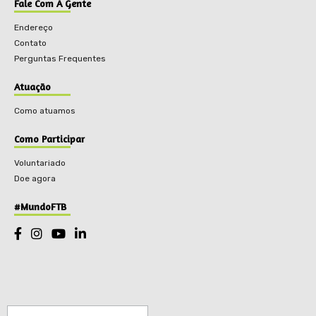
Fale Com A Gente
Endereço
Contato
Perguntas Frequentes
Atuação
Como atuamos
Como Participar
Voluntariado
Doe agora
#MundoFTB