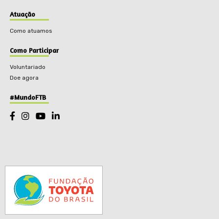
Atuação
Como atuamos
Como Participar
Voluntariado
Doe agora
#MundoFTB