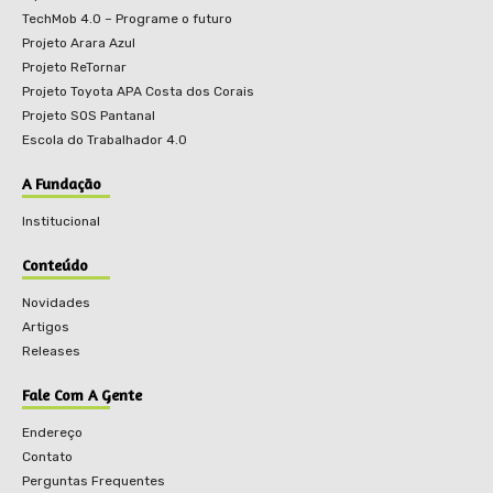
TechMob 4.0 – Programe o futuro
Projeto Arara Azul
Projeto ReTornar
Projeto Toyota APA Costa dos Corais
Projeto SOS Pantanal
Escola do Trabalhador 4.0
A Fundação
Institucional
Conteúdo
Novidades
Artigos
Releases
Fale Com A Gente
Endereço
Contato
Perguntas Frequentes