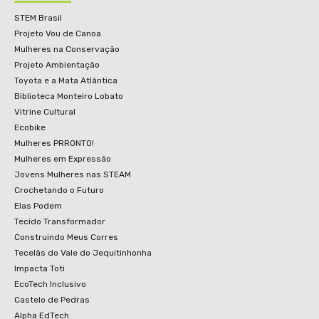
STEM Brasil
Projeto Vou de Canoa
Mulheres na Conservação
Projeto Ambientação
Toyota e a Mata Atlântica
Biblioteca Monteiro Lobato
Vitrine Cultural
Ecobike
Mulheres PRRONTO!
Mulheres em Expressão
Jovens Mulheres nas STEAM
Crochetando o Futuro
Elas Podem
Tecido Transformador
Construindo Meus Corres
Tecelãs do Vale do Jequitinhonha
Impacta Toti
EcoTech Inclusivo
Castelo de Pedras
Alpha EdTech