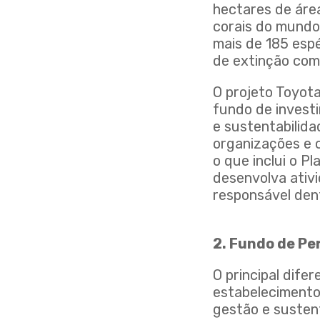
hectares de áre
corais do mundo.
mais de 185 esp
de extinção com
O projeto Toyot
fundo de invest
e sustentabilida
organizações e 
o que inclui o 
desenvolva ativi
responsável den
2. Fundo de Pe
O principal dife
estabelecimento
gestão e susten