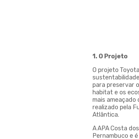
1. O Projeto
O projeto Toyota
sustentabilidade
para preservar o
habitat e os ec
mais ameaçado do
realizado pela 
Atlântica.
A APA Costa dos
Pernambuco e é u