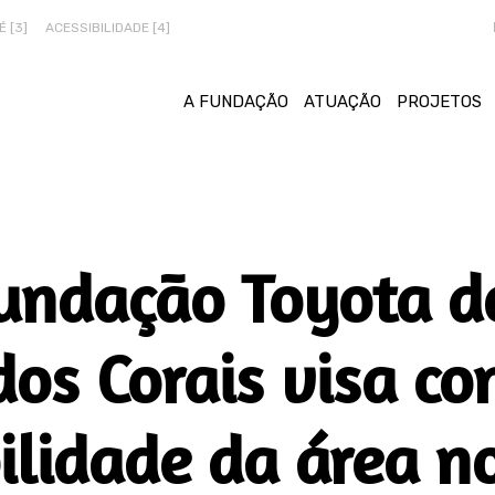
 [3]
ACESSIBILIDADE [4]
A FUNDAÇÃO
ATUAÇÃO
PROJETOS
Fundação Toyota do
dos Corais visa co
ilidade da área n