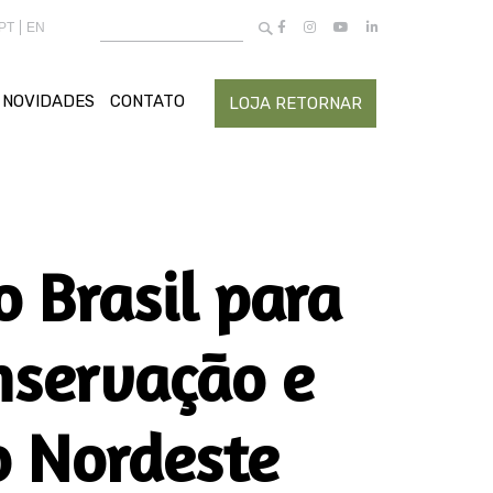
Buscar
PT
EN
por:
NOVIDADES
CONTATO
LOJA RETORNAR
 Brasil para
nservação e
o Nordeste