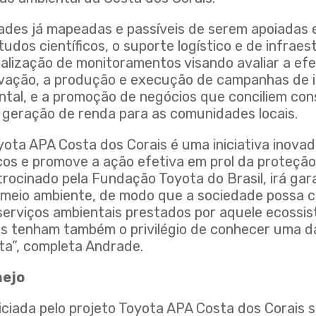
dades já mapeadas e passíveis de serem apoiadas 
tudos científicos, o suporte logístico e de infrae
realização de monitoramentos visando avaliar a ef
vação, a produção e execução de campanhas de 
tal, e a promoção de negócios que conciliem co
e geração de renda para as comunidades locais.
yota APA Costa dos Corais é uma iniciativa inova
cos e promove a ação efetiva em prol da proteção
trocinado pela Fundação Toyota do Brasil, irá gara
meio ambiente, de modo que a sociedade possa c
serviços ambientais prestados por aquele ecossi
s tenham também o privilégio de conhecer uma d
ta”, completa Andrade.
nejo
ciada pelo projeto Toyota APA Costa dos Corais s