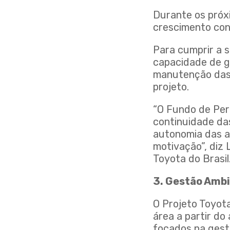
Durante os próx
crescimento con
Para cumprir a s
capacidade de g
manutenção das 
projeto.
“O Fundo de Per
continuidade das
autonomia das a
motivação”, diz
Toyota do Brasil
3. Gestão Amb
O Projeto Toyot
área a partir do
focados na gest