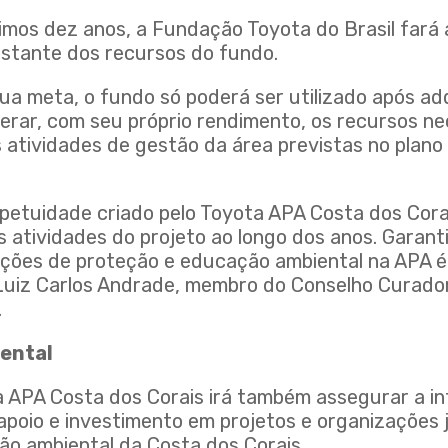
imos dez anos, a Fundação Toyota do Brasil fará 
stante dos recursos do fundo.
ua meta, o fundo só poderá ser utilizado após adq
erar, com seu próprio rendimento, os recursos ne
atividades de gestão da área previstas no plano 
petuidade criado pelo Toyota APA Costa dos Corai
 atividades do projeto ao longo dos anos. Garant
ções de proteção e educação ambiental na APA é 
 Luiz Carlos Andrade, membro do Conselho Curad
.
iental
a APA Costa dos Corais irá também assegurar a i
 apoio e investimento em projetos e organizações 
ão ambiental da Costa dos Corais.