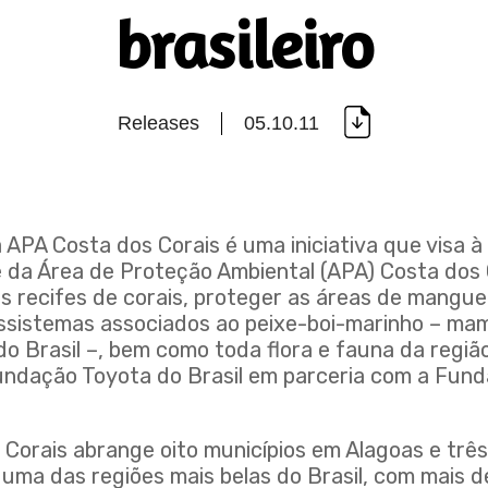
brasileiro
Releases
05.10.11
 APA Costa dos Corais é uma iniciativa que visa 
 da Área de Proteção Ambiental (APA) Costa dos 
s recifes de corais, proteger as áreas de mangue
ossistemas associados ao peixe-boi-marinho – ma
 Brasil –, bem como toda flora e fauna da região
Fundação Toyota do Brasil em parceria com a Fu
 Corais abrange oito municípios em Alagoas e trê
ma das regiões mais belas do Brasil, com mais de