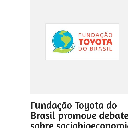
Fundação Toyota do
Brasil promove debat
sobre sociobioeconomi