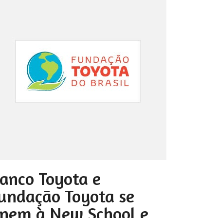
anco Toyota e
undação Toyota se
nem à New School e