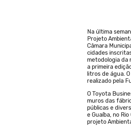
Na última seman
Projeto Ambient
Câmara Municipa
cidades inscrita
metodologia da 
a primeira ediç
litros de água. 
realizado pela 
O Toyota Busine
muros das fábric
públicas e diver
e Guaíba, no Rio
projeto Ambient