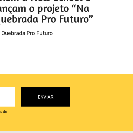
ançam o projeto “Na
uebrada Pro Futuro”
 Quebrada Pro Futuro
as de