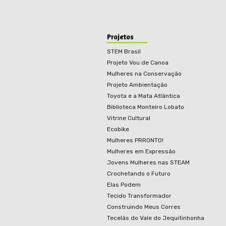
Projetos
STEM Brasil
Projeto Vou de Canoa
Mulheres na Conservação
Projeto Ambientação
Toyota e a Mata Atlântica
Biblioteca Monteiro Lobato
Vitrine Cultural
Ecobike
Mulheres PRRONTO!
Mulheres em Expressão
Jovens Mulheres nas STEAM
Crochetando o Futuro
Elas Podem
Tecido Transformador
Construindo Meus Corres
Tecelãs do Vale do Jequitinhonha