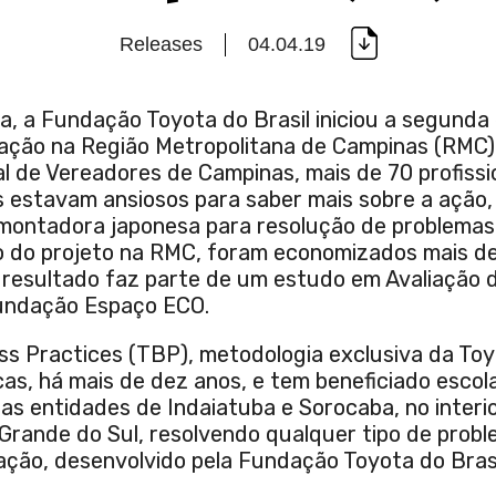
Releases
04.04.19
a, a Fundação Toyota do Brasil iniciou a segunda
ação na Região Metropolitana de Campinas (RMC).
l de Vereadores de Campinas, mais de 70 profissi
s estavam ansiosos para saber mais sobre a ação,
montadora japonesa para resolução de problemas
ão do projeto na RMC, foram economizados mais de
O resultado faz parte de um estudo em Avaliação d
Fundação Espaço ECO.
ss Practices (TBP), metodologia exclusiva da Toy
as, há mais de dez anos, e tem beneficiado escola
sas entidades de Indaiatuba e Sorocaba, no interi
 Grande do Sul, resolvendo qualquer tipo de prob
ação, desenvolvido pela Fundação Toyota do Brasi