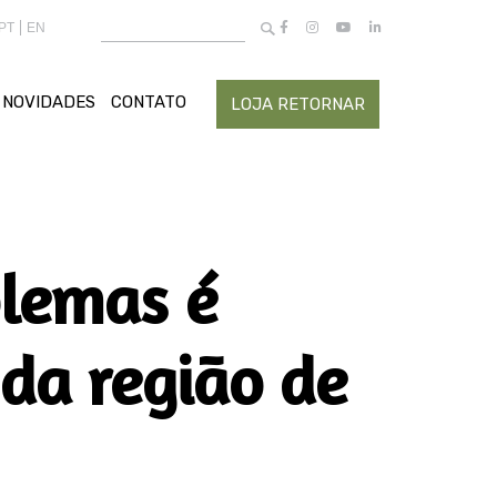
Buscar
PT
EN
por:
NOVIDADES
CONTATO
LOJA RETORNAR
blemas é
da região de