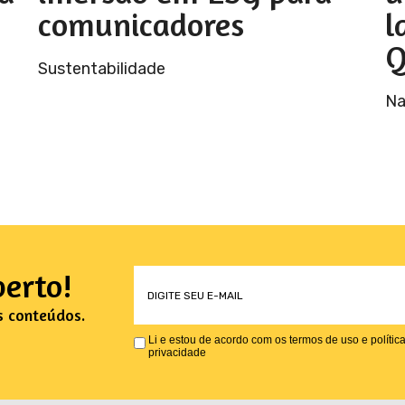
comunicadores
l
Q
Sustentabilidade
Na
erto!
s conteúdos.
Li e estou de acordo com os termos de uso e polític
privacidade