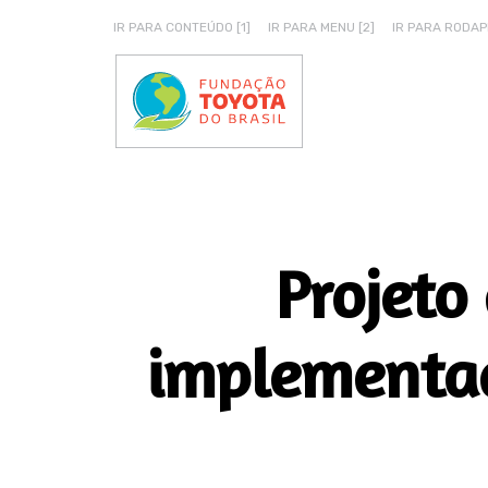
IR PARA CONTEÚDO [1]
IR PARA MENU [2]
IR PARA RODAPÉ
Projeto
implementad