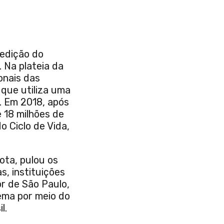
 edição do
 Na plateia da
onais das
 que utiliza uma
. Em 2018, após
 18 milhões de
o Ciclo de Vida,
ota, pulou os
s, instituições
or de São Paulo,
lema por meio do
l.