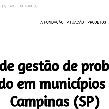
 [3]
ACESSIBILIDADE [4]
A FUNDAÇÃO
ATUAÇÃO
PROJETOS
 de gestão de pro
o em municípios 
Campinas (SP)