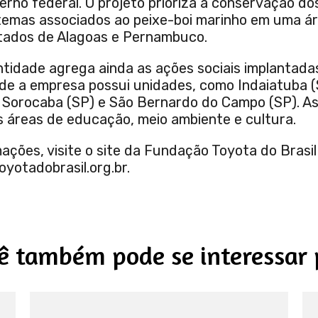
erno federal. O projeto prioriza a conservação do
stemas associados ao peixe-boi marinho em uma ár
tados de Alagoas e Pernambuco.
ntidade agrega ainda as ações sociais implantada
e a empresa possui unidades, como Indaiatuba (S
, Sorocaba (SP) e São Bernardo do Campo (SP). As 
áreas de educação, meio ambiente e cultura.
ações, visite o site da Fundação Toyota do Brasil
otadobrasil.org.br.
ê também pode se interessar 