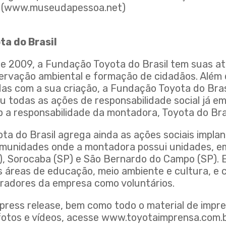
(
www.museudapessoa.net
)
a do Brasil
de 2009, a Fundação Toyota do Brasil tem suas at
ervação ambiental e formação de cidadãos. Além
idas com a sua criação, a Fundação Toyota do Bra
ou todas as ações de responsabilidade social já 
 a responsabilidade da montadora, Toyota do Bras
ta do Brasil agrega ainda as ações sociais impla
munidades onde a montadora possui unidades, e
), Sorocaba (SP) e São Bernardo do Campo (SP). Es
áreas de educação, meio ambiente e cultura, e
oradores da empresa como voluntários.
 press release, bem como todo o material de impr
fotos e vídeos, acesse
www.toyotaimprensa.com.