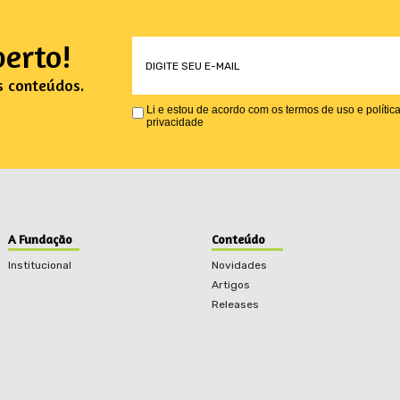
erto!
s conteúdos.
Li e estou de acordo com os termos de uso e polític
privacidade
A Fundação
Conteúdo
Institucional
Novidades
Artigos
Releases