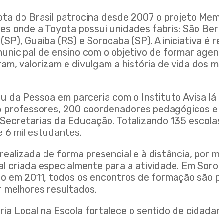
ta do Brasil patrocina desde 2007 o projeto Mem
des onde a Toyota possui unidades fabris: São B
 (SP), Guaíba (RS) e Sorocaba (SP). A iniciativa é 
municipal de ensino com o objetivo de formar age
tram, valorizam e divulgam a história de vida dos
u da Pessoa em parceria com o Instituto Avisa lá
 professores, 200 coordenadores pedagógicos e
Secretarias da Educação. Totalizando 135 escola
e 6 mil estudantes.
realizada de forma presencial e à distância, por 
al criada especialmente para a atividade. Em Sor
cio em 2011, todos os encontros de formação são 
r melhores resultados.
ia Local na Escola fortalece o sentido de cidada