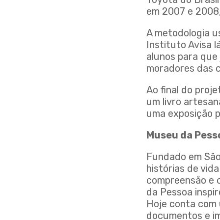
em 2007 e 2008, 
A metodologia u
Instituto Avisa 
alunos para que 
moradores das 
Ao final do proj
um livro artesan
uma exposição pú
Museu da Pess
Fundado em São 
histórias de vi
compreensão e c
da Pessoa inspi
Hoje conta com u
documentos e im