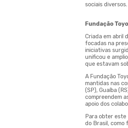
sociais diversos. 
Fundação Toyot
Criada em abril 
focadas na pres
iniciativas surg
unificou e ampli
que estavam sob
A Fundação Toyo
mantidas nas co
(SP), Guaíba (RS
compreendem as 
apoio dos colab
Para obter este
do Brasil, como 