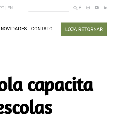
Buscar
PT
EN
por:
NOVIDADES
CONTATO
LOJA RETORNAR
ola capacita
escolas