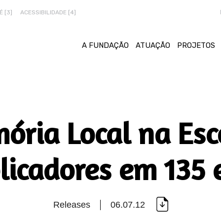
 [3]
ACESSIBILIDADE [4]
A FUNDAÇÃO
ATUAÇÃO
PROJETOS
ória Local na Esc
licadores em 135 
Releases
06.07.12