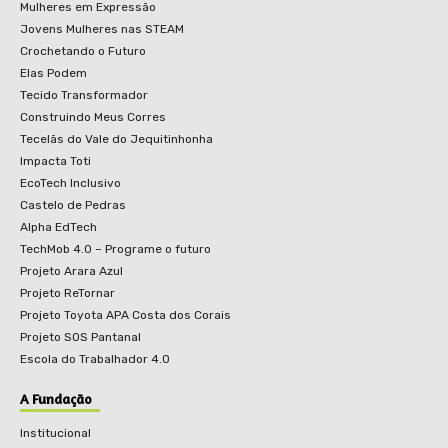
Mulheres em Expressão
Jovens Mulheres nas STEAM
Crochetando o Futuro
Elas Podem
Tecido Transformador
Construindo Meus Corres
Tecelãs do Vale do Jequitinhonha
Impacta Toti
EcoTech Inclusivo
Castelo de Pedras
Alpha EdTech
TechMob 4.0 – Programe o futuro
Projeto Arara Azul
Projeto ReTornar
Projeto Toyota APA Costa dos Corais
Projeto SOS Pantanal
Escola do Trabalhador 4.0
A Fundação
Institucional