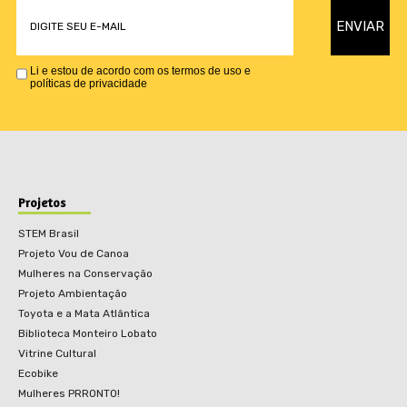
Li e estou de acordo com os termos de uso e
políticas de privacidade
Projetos
STEM Brasil
Projeto Vou de Canoa
Mulheres na Conservação
Projeto Ambientação
Toyota e a Mata Atlântica
Biblioteca Monteiro Lobato
Vitrine Cultural
Ecobike
Mulheres PRRONTO!