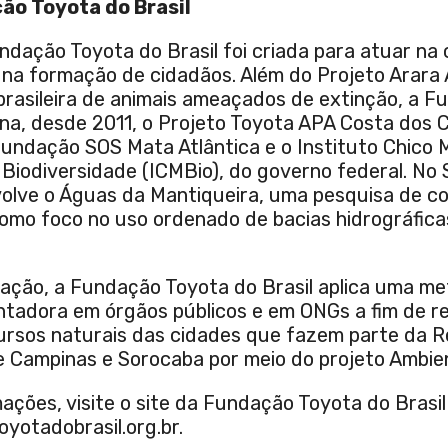
ão Toyota do Brasil
ndação Toyota do Brasil foi criada para atuar na
na formação de cidadãos. Além do Projeto Arara A
 brasileira de animais ameaçados de extinção, a 
ina, desde 2011, o Projeto Toyota APA Costa dos 
Fundação SOS Mata Atlântica e o Instituto Chico
Biodiversidade (ICMBio), do governo federal. No 
olve o Águas da Mantiqueira, uma pesquisa de c
como foco no uso ordenado de bacias hidrográfica
ação, a Fundação Toyota do Brasil aplica uma me
ntadora em órgãos públicos e em ONGs a fim de re
rsos naturais das cidades que fazem parte da R
e Campinas e Sorocaba por meio do projeto Ambie
ações, visite o site da Fundação Toyota do Brasil
otadobrasil.org.br.