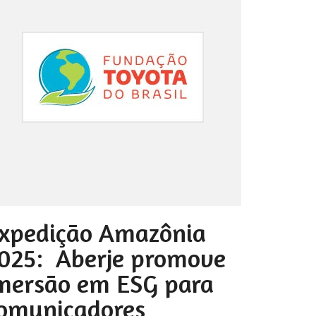
xpedição Amazônia
025: Aberje promove
mersão em ESG para
omunicadores