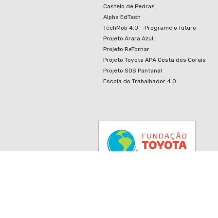
Castelo de Pedras
Alpha EdTech
TechMob 4.0 – Programe o futuro
Projeto Arara Azul
Projeto ReTornar
Projeto Toyota APA Costa dos Corais
Projeto SOS Pantanal
Escola do Trabalhador 4.0
© Fundação Toyota do Brasil. Todos os dir