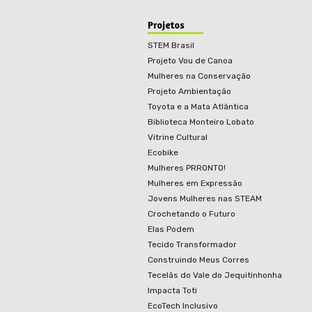
Projetos
STEM Brasil
Projeto Vou de Canoa
Mulheres na Conservação
Projeto Ambientação
Toyota e a Mata Atlântica
Biblioteca Monteiro Lobato
Vitrine Cultural
Ecobike
Mulheres PRRONTO!
Mulheres em Expressão
Jovens Mulheres nas STEAM
Crochetando o Futuro
Elas Podem
Tecido Transformador
Construindo Meus Corres
Tecelãs do Vale do Jequitinhonha
Impacta Toti
EcoTech Inclusivo