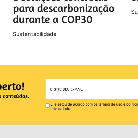
para descarbonização
Su
durante a COP30
Sustentabilidade
erto!
s conteúdos.
Li e estou de acordo com os termos de uso e polític
privacidade