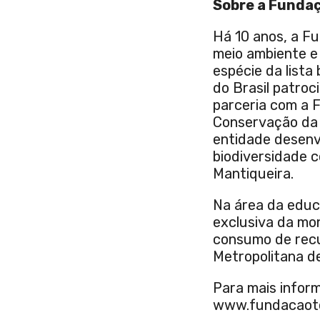
Sobre a Fundaç
Há 10 anos, a Fu
meio ambiente e 
espécie da lista
do Brasil patroc
parceria com a 
Conservação da 
entidade desenv
biodiversidade 
Mantiqueira.
Na área da educ
exclusiva da mo
consumo de recu
Metropolitana d
Para mais inform
www.fundacaotoy