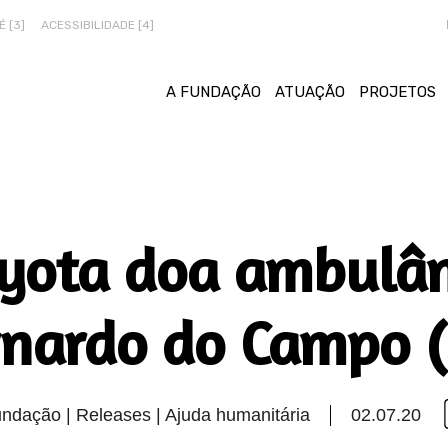
 [3]
ACESSIBILIDADE [4]
A FUNDAÇÃO
ATUAÇÃO
PROJETOS
yota doa ambulân
nardo do Campo 
ndação | Releases | Ajuda humanitária
02.07.20