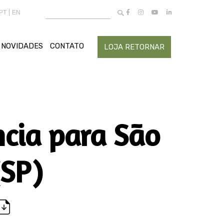
Buscar
PT
EN
por:
NOVIDADES
CONTATO
LOJA RETORNAR
cia para São
(SP)