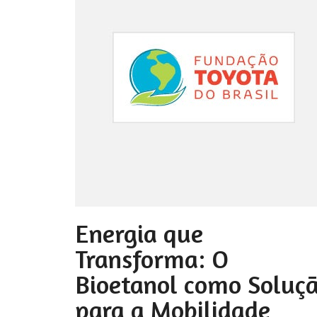
Energia que
Transforma: O
Bioetanol como Soluç
para a Mobilidade