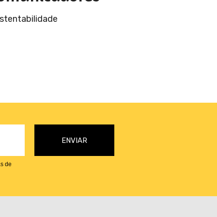
stentabilidade
as de