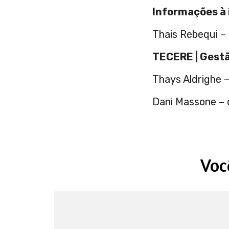
Informações à 
Thais Rebequi –
TECERE | Gest
Thays Aldrighe 
Dani Massone – 
Voc