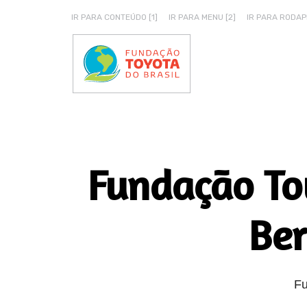
IR PARA CONTEÚDO [1]
IR PARA MENU [2]
IR PARA RODAPÉ
Fundação To
Ber
Fu