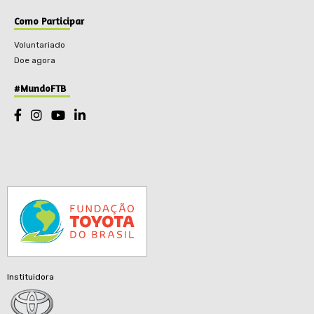
Como Participar
Voluntariado
Doe agora
#MundoFTB
Instituidora