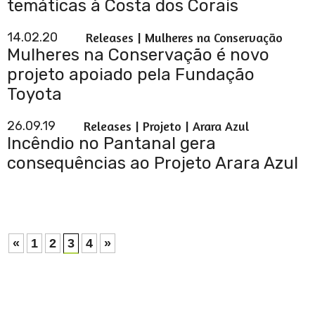
temáticas à Costa dos Corais
14.02.20
Releases | Mulheres na Conservação
Mulheres na Conservação é novo
projeto apoiado pela Fundação
Toyota
26.09.19
Releases | Projeto | Arara Azul
Incêndio no Pantanal gera
consequências ao Projeto Arara Azul
«
1
2
3
4
»