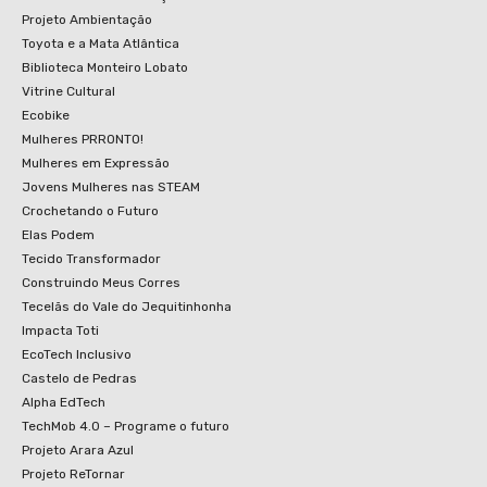
Projeto Ambientação
Toyota e a Mata Atlântica
Biblioteca Monteiro Lobato
Vitrine Cultural
Ecobike
Mulheres PRRONTO!
Mulheres em Expressão
Jovens Mulheres nas STEAM
Crochetando o Futuro
Elas Podem
Tecido Transformador
Construindo Meus Corres
Tecelãs do Vale do Jequitinhonha
Impacta Toti
EcoTech Inclusivo
Castelo de Pedras
Alpha EdTech
TechMob 4.0 – Programe o futuro
Projeto Arara Azul
Projeto ReTornar